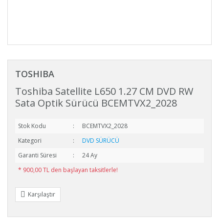
TOSHIBA
Toshiba Satellite L650 1.27 CM DVD RW
Sata Optik Sürücü BCEMTVX2_2028
Stok Kodu
BCEMTVX2_2028
Kategori
DVD SÜRÜCÜ
Garanti Süresi
24 Ay
* 900,00 TL den başlayan taksitlerle!
Karşılaştır