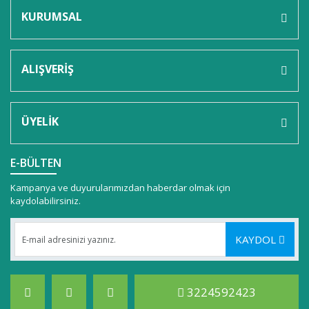
KURUMSAL
ALIŞVERİŞ
ÜYELİK
E-BÜLTEN
Kampanya ve duyurularımızdan haberdar olmak için
kaydolabilirsiniz.
KAYDOL
3224592423