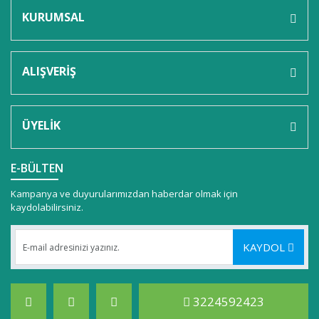
KURUMSAL
ALIŞVERİŞ
ÜYELİK
E-BÜLTEN
Kampanya ve duyurularımızdan haberdar olmak için
kaydolabilirsiniz.
KAYDOL
3224592423