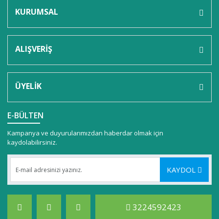
KURUMSAL
ALIŞVERİŞ
ÜYELİK
E-BÜLTEN
Kampanya ve duyurularımızdan haberdar olmak için
kaydolabilirsiniz.
KAYDOL
3224592423