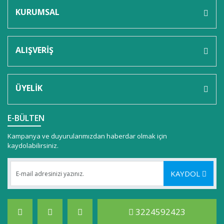
KURUMSAL
ALIŞVERİŞ
ÜYELİK
E-BÜLTEN
Kampanya ve duyurularımızdan haberdar olmak için
kaydolabilirsiniz.
KAYDOL
3224592423