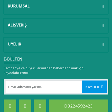
KURUMSAL
ALIŞVERİŞ
ÜYELİK
E-BÜLTEN
Kampanya ve duyurularımızdan haberdar olmak için
kaydolabilirsiniz.
KAYDOL
3224592423