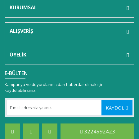
KURUMSAL
ALIŞVERİŞ
ÜYELİK
E-BÜLTEN
Kampanya ve duyurularımızdan haberdar olmak için
kaydolabilirsiniz.
KAYDOL
3224592423