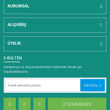
KURUMSAL
ALIŞVERİŞ
ÜYELİK
E-BÜLTEN
Kampanya ve duyurularımızdan haberdar olmak için
kaydolabilirsiniz.
KAYDOL
3224592423