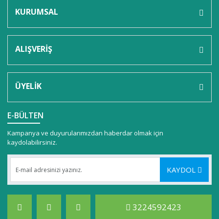
KURUMSAL
ALIŞVERİŞ
ÜYELİK
E-BÜLTEN
Kampanya ve duyurularımızdan haberdar olmak için
kaydolabilirsiniz.
KAYDOL
3224592423