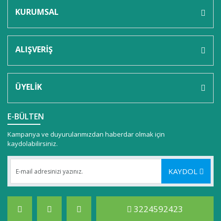
KURUMSAL
ALIŞVERİŞ
ÜYELİK
E-BÜLTEN
Kampanya ve duyurularımızdan haberdar olmak için
kaydolabilirsiniz.
KAYDOL
3224592423