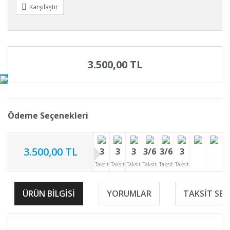
Karşılaştır
3.500,00 TL
Ödeme Seçenekleri
3.500,00 TL
3
3
3
3/6
3/6
3
Taksit
Taksit
Taksit
Taksit
Taksit
Taksit
ÜRÜN BILGISI
YORUMLAR
TAKSIT SEÇ