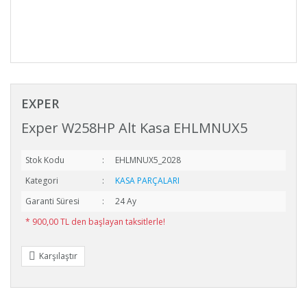
EXPER
Exper W258HP Alt Kasa EHLMNUX5
Stok Kodu
EHLMNUX5_2028
Kategori
KASA PARÇALARI
Garanti Süresi
24 Ay
* 900,00 TL den başlayan taksitlerle!
Karşılaştır