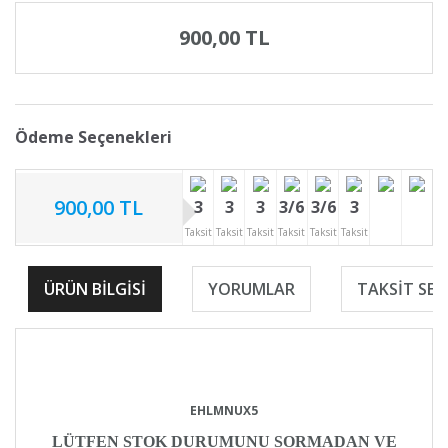
900,00 TL
Ödeme Seçenekleri
900,00 TL
3
3
3
3/6
3/6
3
Taksit
Taksit
Taksit
Taksit
Taksit
Taksit
ÜRÜN BILGISI
YORUMLAR
TAKSIT SEÇ
EHLMNUX5
LÜTFEN STOK DURUMUNU SORMADAN VE