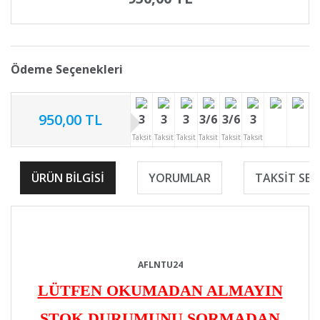
Ödeme Seçenekleri
950,00 TL
3
3
3
3/6
3/6
3
Taksit
Taksit
Taksit
Taksit
Taksit
Taksit
ÜRÜN BILGISI
YORUMLAR
TAKSIT SEÇ
AFLNTU24
LÜTFEN OKUMADAN ALMAYIN
STOK DURUMUNU SORMADAN