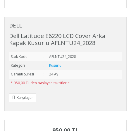
DELL
Dell Latitude E6220 LCD Cover Arka
Kapak Kusurlu AFLNTU24_2028
Stok Kodu
AFLNTU24_2028
Kategori
Kusurlu
Garanti Süresi
24 Ay
* 950,00 TL den başlayan taksitlerle!
Karşılaştır
950,00 TL