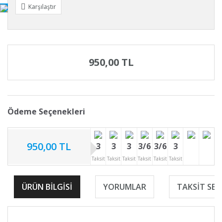
Karşılaştır
950,00 TL
Ödeme Seçenekleri
950,00 TL
3
3
3
3/6
3/6
3
Taksit
Taksit
Taksit
Taksit
Taksit
Taksit
ÜRÜN BILGISI
YORUMLAR
TAKSIT SEÇ