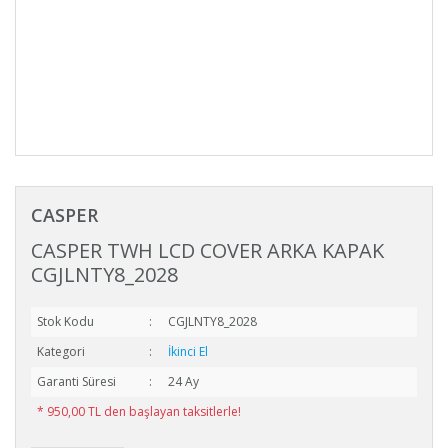
CASPER
CASPER TWH LCD COVER ARKA KAPAK
CGJLNTY8_2028
Stok Kodu
CGJLNTY8_2028
Kategori
İkinci El
Garanti Süresi
24 Ay
* 950,00 TL den başlayan taksitlerle!