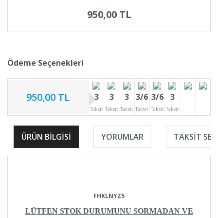
950,00 TL
Ödeme Seçenekleri
950,00 TL
3
3
3
3/6
3/6
3
Taksit
Taksit
Taksit
Taksit
Taksit
Taksit
ÜRÜN BILGISI
YORUMLAR
TAKSIT SEÇ
FHKLNYZ5
LÜTFEN STOK DURUMUNU SORMADAN VE