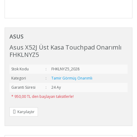
ASUS
Asus X52J Üst Kasa Touchpad Onarımlı
FHKLNYZ5
Stok Kodu
FHKLNYZ5_2028
Kategori
Tamir Görmüş Onarımlı
Garanti Süresi
24 Ay
* 950,00 TL den başlayan taksitlerle!
Karşılaştır