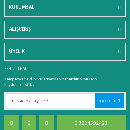
KURUMSAL
ALIŞVERİŞ
ÜYELİK
E-BÜLTEN
Kampanya ve duyurularımızdan haberdar olmak için
kaydolabilirsiniz.
KAYDOL
3224592423