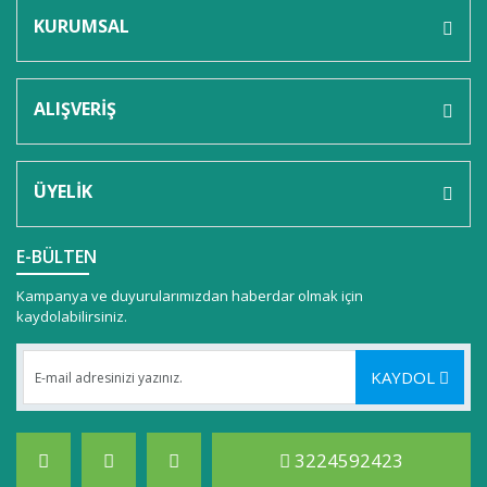
KURUMSAL
ALIŞVERİŞ
ÜYELİK
E-BÜLTEN
Kampanya ve duyurularımızdan haberdar olmak için
kaydolabilirsiniz.
KAYDOL
3224592423