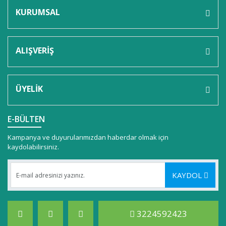
KURUMSAL
ALIŞVERİŞ
ÜYELİK
E-BÜLTEN
Kampanya ve duyurularımızdan haberdar olmak için
kaydolabilirsiniz.
KAYDOL
3224592423