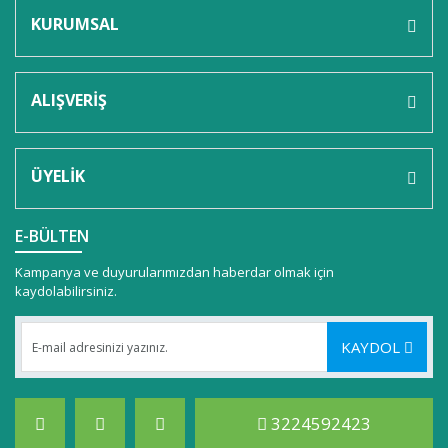
KURUMSAL
ALIŞVERİŞ
ÜYELİK
E-BÜLTEN
Kampanya ve duyurularımızdan haberdar olmak için
kaydolabilirsiniz.
KAYDOL
3224592423