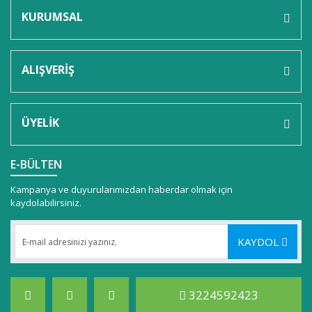
KURUMSAL
ALIŞVERİŞ
ÜYELİK
E-BÜLTEN
Kampanya ve duyurularımızdan haberdar olmak için
kaydolabilirsiniz.
KAYDOL
3224592423