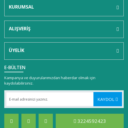
KURUMSAL
ALIŞVERİŞ
ÜYELİK
E-BÜLTEN
Kampanya ve duyurularımızdan haberdar olmak için
kaydolabilirsiniz.
KAYDOL
3224592423