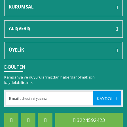
KURUMSAL
ALIŞVERİŞ
ÜYELİK
E-BÜLTEN
Kampanya ve duyurularımızdan haberdar olmak için
kaydolabilirsiniz.
KAYDOL
3224592423