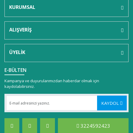
KURUMSAL
ALIŞVERİŞ
ÜYELİK
E-BÜLTEN
Kampanya ve duyurularımızdan haberdar olmak için
kaydolabilirsiniz.
KAYDOL
3224592423