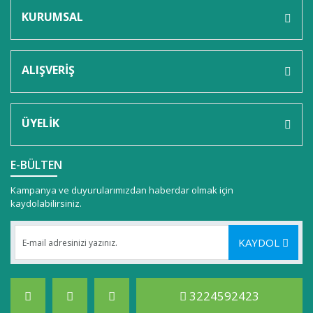
KURUMSAL
ALIŞVERİŞ
ÜYELİK
E-BÜLTEN
Kampanya ve duyurularımızdan haberdar olmak için
kaydolabilirsiniz.
KAYDOL
3224592423