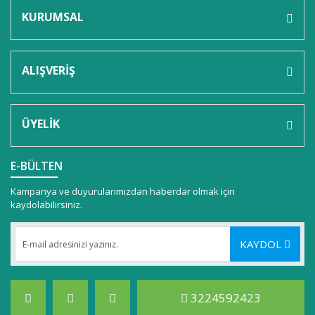
KURUMSAL
ALIŞVERİŞ
ÜYELİK
E-BÜLTEN
Kampanya ve duyurularımızdan haberdar olmak için
kaydolabilirsiniz.
KAYDOL
3224592423