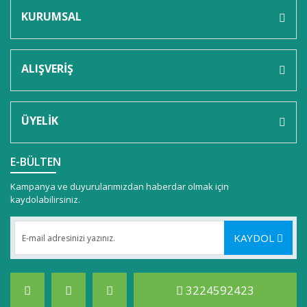
KURUMSAL
ALIŞVERİŞ
ÜYELİK
E-BÜLTEN
Kampanya ve duyurularımızdan haberdar olmak için
kaydolabilirsiniz.
KAYDOL
3224592423