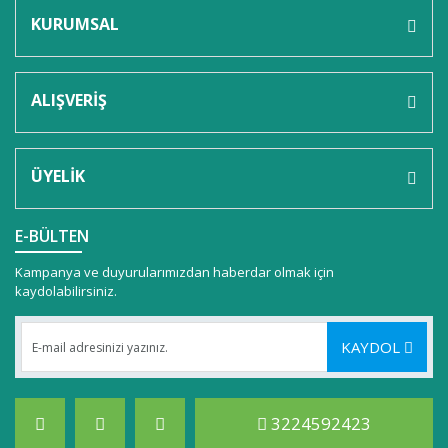
KURUMSAL
ALIŞVERİŞ
ÜYELİK
E-BÜLTEN
Kampanya ve duyurularımızdan haberdar olmak için
kaydolabilirsiniz.
KAYDOL
3224592423