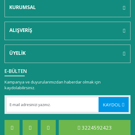
KURUMSAL
ALIŞVERİŞ
ÜYELİK
E-BÜLTEN
Kampanya ve duyurularımızdan haberdar olmak için
kaydolabilirsiniz.
KAYDOL
3224592423